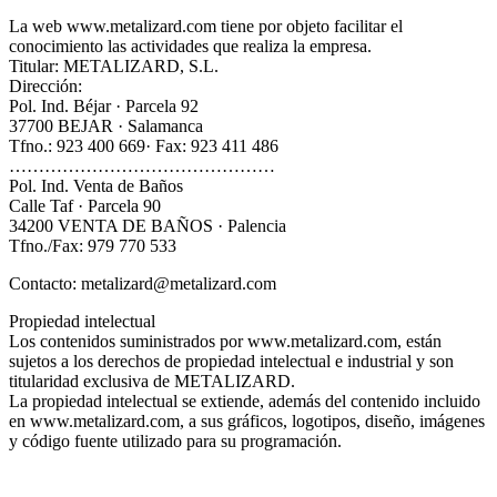
La web www.metalizard.com tiene por objeto facilitar el
conocimiento las actividades que realiza la empresa.
Titular: METALIZARD, S.L.
Dirección:
Pol. Ind. Béjar · Parcela 92
37700 BEJAR · Salamanca
Tfno.: 923 400 669· Fax: 923 411 486
………………………………………
Pol. Ind. Venta de Baños
Calle Taf · Parcela 90
34200 VENTA DE BAÑOS · Palencia
Tfno./Fax: 979 770 533
Contacto: metalizard@metalizard.com
Propiedad intelectual
Los contenidos suministrados por www.metalizard.com, están
sujetos a los derechos de propiedad intelectual e industrial y son
titularidad exclusiva de METALIZARD.
La propiedad intelectual se extiende, además del contenido incluido
en www.metalizard.com, a sus gráficos, logotipos, diseño, imágenes
y código fuente utilizado para su programación.