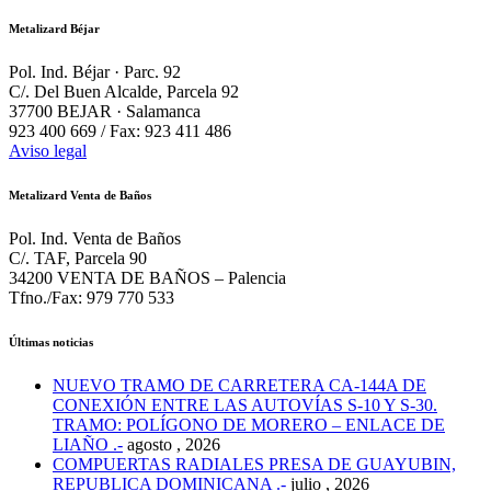
Metalizard Béjar
Pol. Ind. Béjar · Parc. 92
C/. Del Buen Alcalde, Parcela 92
37700 BEJAR · Salamanca
923 400 669 / Fax: 923 411 486
Aviso legal
Metalizard Venta de Baños
Pol. Ind. Venta de Baños
C/. TAF, Parcela 90
34200 VENTA DE BAÑOS – Palencia
Tfno./Fax: 979 770 533
Últimas noticias
NUEVO TRAMO DE CARRETERA CA-144A DE
CONEXIÓN ENTRE LAS AUTOVÍAS S-10 Y S-30.
TRAMO: POLÍGONO DE MORERO – ENLACE DE
LIAÑO .-
agosto , 2026
COMPUERTAS RADIALES PRESA DE GUAYUBIN,
REPUBLICA DOMINICANA .-
julio , 2026