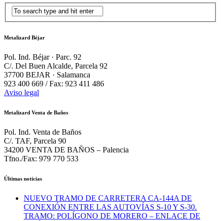
Metalizard Béjar
Pol. Ind. Béjar · Parc. 92
C/. Del Buen Alcalde, Parcela 92
37700 BEJAR · Salamanca
923 400 669 / Fax: 923 411 486
Aviso legal
Metalizard Venta de Baños
Pol. Ind. Venta de Baños
C/. TAF, Parcela 90
34200 VENTA DE BAÑOS – Palencia
Tfno./Fax: 979 770 533
Últimas noticias
NUEVO TRAMO DE CARRETERA CA-144A DE
CONEXIÓN ENTRE LAS AUTOVÍAS S-10 Y S-30.
TRAMO: POLÍGONO DE MORERO – ENLACE DE